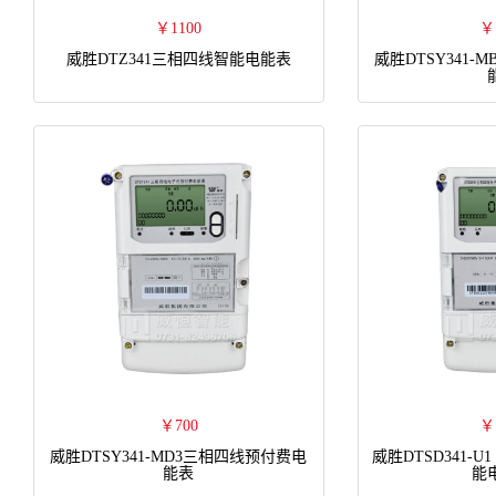
￥1100
￥
威胜DTZ341三相四线智能电能表
威胜DTSY341
￥700
￥
威胜DTSY341-MD3三相四线预付费电
威胜DTSD341-U
能表
能