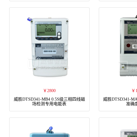
￥2800
￥1
威胜DTSD341-MB4 0.5S级三相四线磁
威胜DTSD341-M
场检测专用电能表
准确