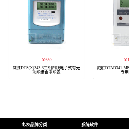
￥650
￥1
威胜DTS(X)343-3三相四线电子式有无
威胜DTAD341-M
功能组合电能表
专用
电表品牌分类
系统软件